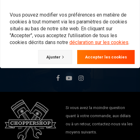
Vous pouvez modifier vos préférences en matière de
Vous voulez vous tenir au courant ?
cookies à tout moment via les paramètres de cookies
situés au bas de notre site web. En cliquant sur
"Accepter", vous acceptez l'utilisation de tous les
cookies décrits dans notre
déclaration sur les cookies
.
Ajuster
Accepter les cookies
S'abonner
Si vous avez la moindre question
quant à votre commande, aux délais
ou à un retour, contactez-nous via les
moyens suivants.