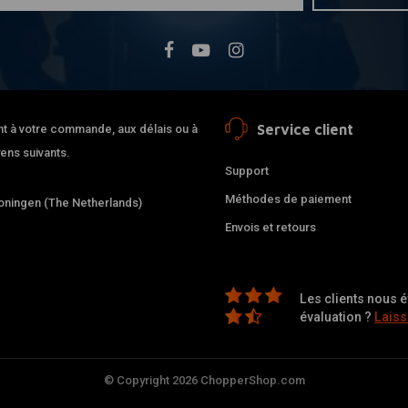
Service client
nt à votre commande, aux délais ou à
ens suivants.
Support
Méthodes de paiement
ningen (The Netherlands)
Envois et retours
Les clients nous é
évaluation ?
Laiss
© Copyright 2026 ChopperShop.com