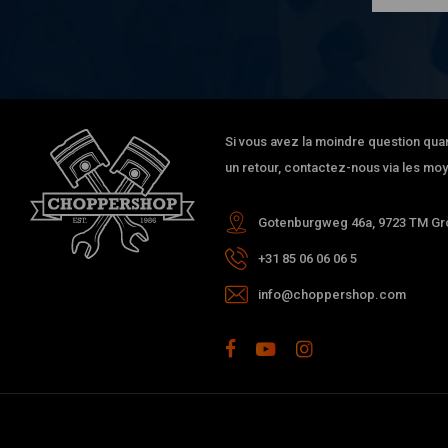
Si vous avez la moindre question qua
un retour, contactez-nous via les moy
Gotenburgweg 46a, 9723 TM Gro
+31 85 06 06 06 5
info@choppershop.com