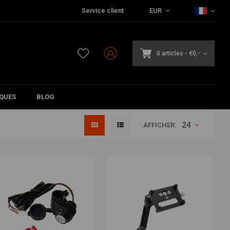
Service client
EUR
0 articles
-
€0,-
QUES
BLOG
24
AFFICHER: