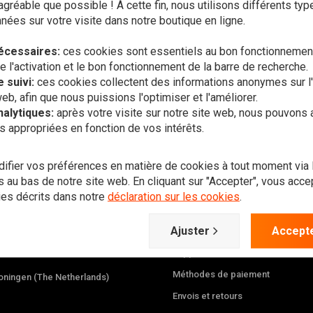
gréable que possible ! À cette fin, nous utilisons différents ty
ées sur votre visite dans notre boutique en ligne.
us voulez vous tenir au couran
écessaires:
ces cookies sont essentiels au bon fonctionnement
l'activation et le bon fonctionnement de la barre de recherche.
 suivi:
ces cookies collectent des informations anonymes sur l'u
web, afin que nous puissions l'optimiser et l'améliorer.
nalytiques:
après votre visite sur notre site web, nous pouvons 
S'abon
s appropriées en fonction de vos intérêts.
fier vos préférences en matière de cookies à tout moment via
 au bas de notre site web. En cliquant sur "Accepter", vous accept
ies décrits dans notre
déclaration sur les cookies
.
Service client
nt à votre commande, aux délais ou à
Ajuster
Accepte
ens suivants.
Support
Méthodes de paiement
ningen (The Netherlands)
Envois et retours