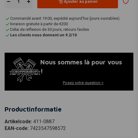
Ajouter au panier
Commandé avant 19:00, expédié aujourd'hui (jours ouvrables)
livraison gratuite à partir de €200
Délai de réflexion de 30 jours, retours faciles
Les clients nous donnent un 9.2/10
Nous sommes là pour vous
!
Posez votre question >
Productinformatie
Artikelcode:
411-0887
EAN-code:
7423547598572