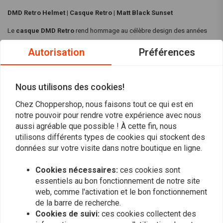
DMD Retro Helmet | Casque Retro | Matt Black Sunset
Le
casque DMD Retro
rend hommage au célèbre design des années
1970 tout en adoptant un mélange de style classique et d'utilité
Autorisation
Préférences
contemporaine. Ce casque est la fusion idéale du confort moderne et du
charme vintage.
Nous utilisons des cookies!
Caractéristiques :
Chez Choppershop, nous faisons tout ce qui est en
Design compact et raffiné
Lire la suite
notre pouvoir pour rendre votre expérience avec nous
Ajustement serré
aussi agréable que possible ! À cette fin, nous
Fermeture à double anneau en D avec mentonnière rembourrée
utilisons différents types de cookies qui stockent des
Évaluations
Intérieur lavable en machine avec velcro pour un ajustement
données sur votre visite dans notre boutique en ligne.
personnalisé
0
Cookies nécessaires:
ces cookies sont
(0 évaluations)
Caractéristiques :
essentiels au bon fonctionnement de notre site
0
web, comme l'activation et le bon fonctionnement
Matériau :
Coquille en fibre de verre avec intérieur en tissu doux
0
de la barre de recherche.
et lavable en machine
0
Cookies de suivi:
ces cookies collectent des
Couleur :
Noir mat coucher de soleil
0