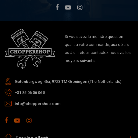
Si vous avez la moindre question
quant à votre commande, aux délais
ou à un retour, contactez-nous via les
moyens suivants.
Gotenburgweg 46a, 9723 TM Groningen (The Netherlands)
+31 85 06 06 06 5
info@choppershop.com
Service client