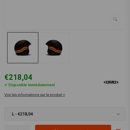
€218,04
✔ Disponible immédiatement
Voir les informations sur le produit >
L - €218,04