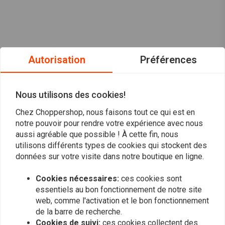
Autorisation
Préférences
Nous utilisons des cookies!
Chez Choppershop, nous faisons tout ce qui est en
notre pouvoir pour rendre votre expérience avec nous
aussi agréable que possible ! À cette fin, nous
utilisons différents types de cookies qui stockent des
données sur votre visite dans notre boutique en ligne.
Cookies nécessaires:
ces cookies sont
Vous voulez vous tenir au courant ?
essentiels au bon fonctionnement de notre site
web, comme l'activation et le bon fonctionnement
de la barre de recherche.
Cookies de suivi:
ces cookies collectent des