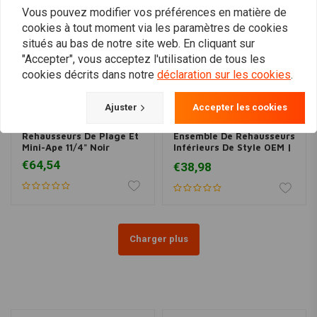
Vous pouvez modifier vos préférences en matière de
cookies à tout moment via les paramètres de cookies
situés au bas de notre site web. En cliquant sur
"Accepter", vous acceptez l'utilisation de tous les
cookies décrits dans notre
déclaration sur les cookies
.
Ajuster
Accepter les cookies
MCS
MCS
Rehausseurs De Plage Et
Ensemble De Rehausseurs
Mini-Ape 11/4" Noir
Inférieurs De Style OEM |
Fileté | Noir
€64,54
€38,98
Charger plus