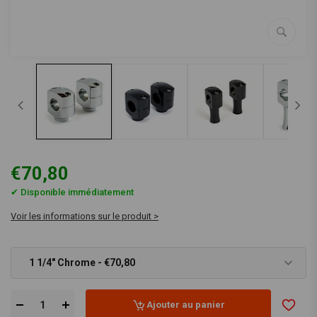
€70,80
✔ Disponible immédiatement
Voir les informations sur le produit >
1 1/4" Chrome - €70,80
Ajouter au panier