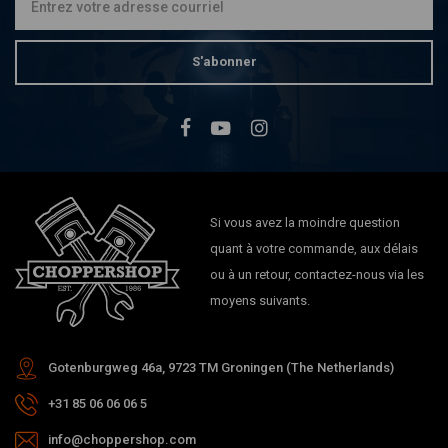
S'abonner
Si vous avez la moindre question
quant à votre commande, aux délais
ou à un retour, contactez-nous via les
moyens suivants.
Gotenburgweg 46a, 9723 TM Groningen (The Netherlands)
+31 85 06 06 06 5
info@choppershop.com