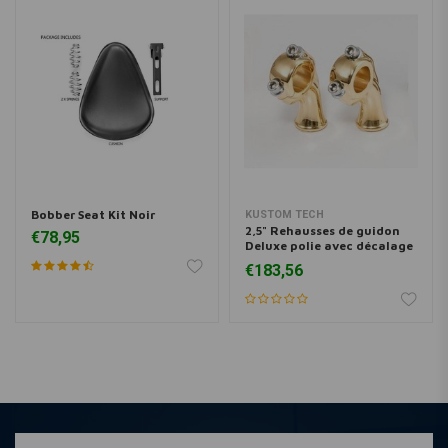
Bobber Seat Kit Noir
KUSTOM TECH
2,5" Rehausses de guidon
€78,95
Deluxe polie avec décalage
1"
€183,56