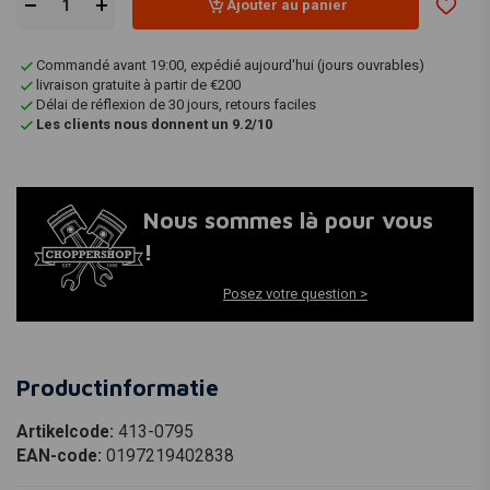
Ajouter au panier
Commandé avant 19:00, expédié aujourd'hui (jours ouvrables)
livraison gratuite à partir de €200
Délai de réflexion de 30 jours, retours faciles
Les clients nous donnent un 9.2/10
Nous sommes là pour vous
!
Posez votre question >
Productinformatie
Artikelcode:
413-0795
EAN-code:
0197219402838