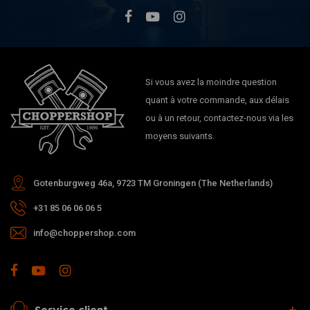
Si vous avez la moindre question
quant à votre commande, aux délais
ou à un retour, contactez-nous via les
moyens suivants.
Gotenburgweg 46a, 9723 TM Groningen (The Netherlands)
+31 85 06 06 06 5
info@choppershop.com
Service client