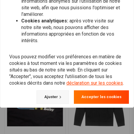
informations anonymes sur l'utilisation de notre
0
site web, afin que nous puissions l'optimiser et
l'améliorer.
Cookies analytiques:
après votre visite sur
notre site web, nous pouvons afficher des
Ajoutez votre avis
informations appropriées en fonction de vos
intérêts.
Vous pouvez modifier vos préférences en matière de
Produits similaires
cookies à tout moment via les paramètres de cookies
situés au bas de notre site web. En cliquant sur
"Accepter", vous acceptez l'utilisation de tous les
cookies décrits dans notre
déclaration sur les cookies
.
Ajuster
Accepter les cookies