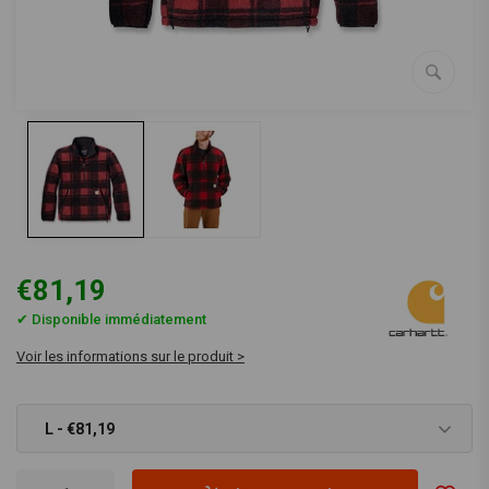
€81,19
✔ Disponible immédiatement
Voir les informations sur le produit >
L - €81,19