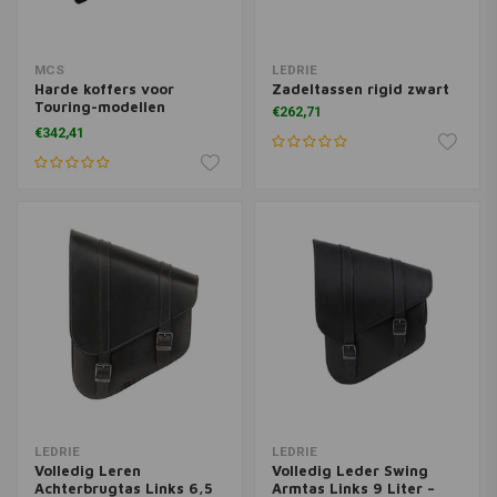
MCS
LEDRIE
Harde koffers voor
Zadeltassen rigid zwart
Touring-modellen
€262,71
Uitgebreide | Kies Model
€342,41
LEDRIE
LEDRIE
Volledig Leren
Volledig Leder Swing
Achterbrugtas Links 6,5
Armtas Links 9 Liter –