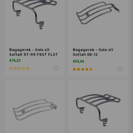
Bagagerek - Solo zit
Bagagerek - Solo zit
Softail 97-99 FXST FLST
Softail 06-12
FLSTC/N/S/SC
€76,22
€55,94