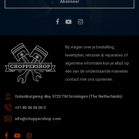
Abonneer
Bij vragen over je bestelling,
levertijden, retouren & reparaties of
algemene informatie kun je altijd op
één van de onderstaande manieren
contact met ons opnemen.
Gotenburgweg 46a, 9723 TM Groningen (The Netherlands)
+31 85 06 06 06 5
info@choppershop.com