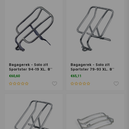
Bagagerek - Solo zit
Bagagerek - Solo zit
Sportster 94-19 XL. 8''
Sportster 79-93 XL. 8''
long x 6'' wide
long x 6'' wide
€60,60
€65,11