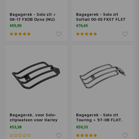
Bagagerek - Solo zit >
Bagagerek - Solo zit
06-17 FXDB Dyna (NU)
Softail 00-05 FXST FLST
€55,90
€76,65
Bagagerek, voor Solo-
Bagagerek - Solo zit
zitplaatsen voor Harley
Touring > 97-08 FLHT,
Davidson Sportster 04-20
FLTR, FLHR
€53,38
€59,33
XL