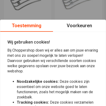
Toestemming
Voorkeuren
Bagagerek - Solo zit
Bagagerek - Solo zit
Sportster 85-03XL
Dyna > 93-05 FXDWG
€53,01
€70,58
Wij gebruiken cookies!
Bij Choppershop doen wij er alles aan om jouw ervaring
met ons zo soepel mogelijk te laten verlopen!
Daarvoor gebruiken wij verschillende soorten cookies
welke gegevens opslaan over jouw bezoek aan onze
webshop.
Noodzakelijke cookies:
Deze cookies zijn
essentieel om onze website goed te laten
functioneren, zoals het mogelijk maken van de
zoekbalk.
Tracking cookies:
Deze cookies verzamelen