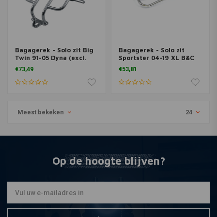
Bagagerek - Solo zit Big
Bagagerek - Solo zit
Twin 91-05 Dyna (excl.
Sportster 04-19 XL B&C
FXDWG)
mount holes
€73,49
€53,81
Meest bekeken
24
Op de hoogte blijven?