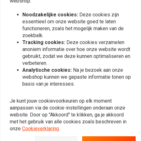
webshop.
Noodzakelijke cookies:
Deze cookies zijn
essentieel om onze website goed te laten
Meest bekeken
24
functioneren, zoals het mogelijk maken van de
zoekbalk.
Tracking cookies:
Deze cookies verzamelen
anoniem informatie over hoe onze website wordt
gebruikt, zodat we deze kunnen optimaliseren en
Op de hoogte blijven?
verbeteren.
Analytische cookies:
Na je bezoek aan onze
webshop kunnen we gepaste informatie tonen op
basis van je interesses.
Abonneer
Je kunt jouw cookievoorkeuren op elk moment
aanpassen via de cookie-instellingen onderaan onze
website. Door op "Akkoord" te klikken, ga je akkoord
met het gebruik van alle cookies zoals beschreven in
onze
Cookieverklaring
.