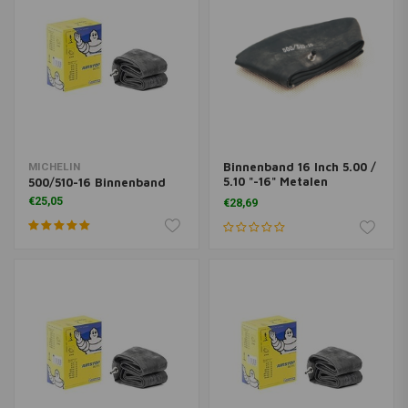
Binnenband 16 Inch 5.00 /
MICHELIN
5.10 "-16" Metalen
500/510-16 Binnenband
Middenventiel
€25,05
€28,69