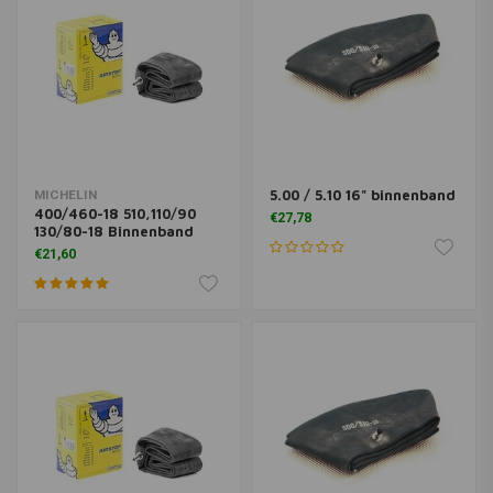
5.00 / 5.10 16" binnenband
MICHELIN
400/460-18 510,110/90
€27,78
130/80-18 Binnenband
€21,60