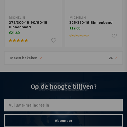
MICHELIN
MICHELIN
275/300-18 90/90-18
325/350-16 Binnenband
Binnenband
€19,60
€21,60
Meest bekeken
24
Op de hoogte blijven?
Abonneer