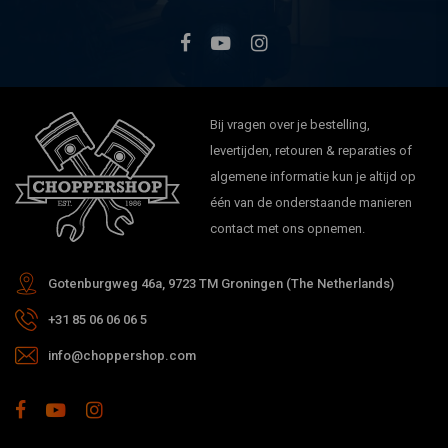
Bij vragen over je bestelling,
levertijden, retouren & reparaties of
algemene informatie kun je altijd op
één van de onderstaande manieren
contact met ons opnemen.
Gotenburgweg 46a, 9723 TM Groningen (The Netherlands)
+31 85 06 06 06 5
info@choppershop.com