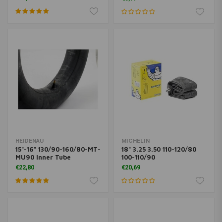
HEIDENAU
MICHELIN
15"-16" 130/90-160/80-MT-
18" 3.25 3.50 110-120/80
MU90 Inner Tube
100-110/90
€22,80
€20,69