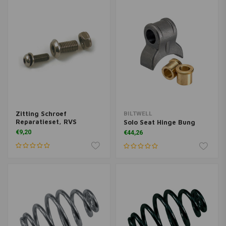
Zitting Schroef
BILTWELL
Reparatieset, RVS
Solo Seat Hinge Bung
€9,20
€44,26