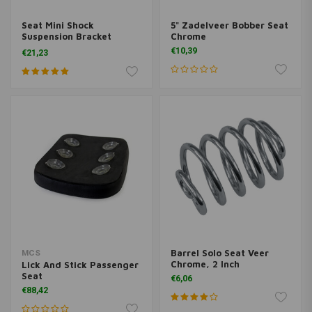
Seat Mini Shock
5" Zadelveer Bobber Seat
Suspension Bracket
Chrome
(Single & Twin)
€10,39
€21,23
Barrel Solo Seat Veer
MCS
Chrome, 2 Inch
Lick And Stick Passenger
Seat
€6,06
€88,42