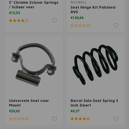
3" Chrome Scissor Springs
BILTWELL
/ Schaar veer
Seat Hinge Kit Polished
RVS
€15,53
€140,66
Universele Seat voor
Barrel Solo Seat Spring 3
Mount
Inch Zwart
€20,62
€4,37