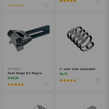
3" veer voor solozadel
BILTWELL
Seat Hinge Kit Negro
€4,75
€109,26