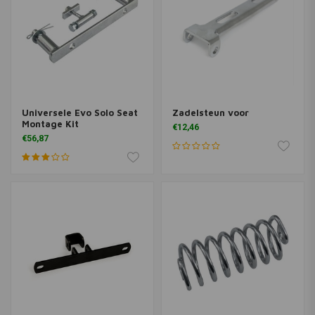
Universele Evo Solo Seat
Zadelsteun voor
Montage Kit
€12,46
€56,87