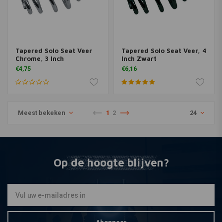
Tapered Solo Seat Veer
Tapered Solo Seat Veer, 4
Chrome, 3 Inch
Inch Zwart
€4,75
€6,16
Meest bekeken
1
2
24
Op de hoogte blijven?