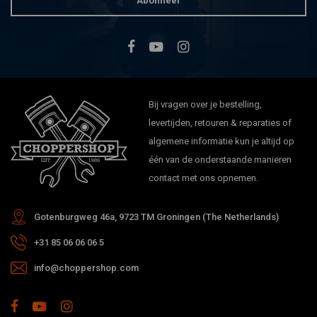
Abonneer
Bij vragen over je bestelling,
levertijden, retouren & reparaties of
algemene informatie kun je altijd op
één van de onderstaande manieren
contact met ons opnemen.
Gotenburgweg 46a, 9723 TM Groningen (The Netherlands)
+31 85 06 06 06 5
info@choppershop.com