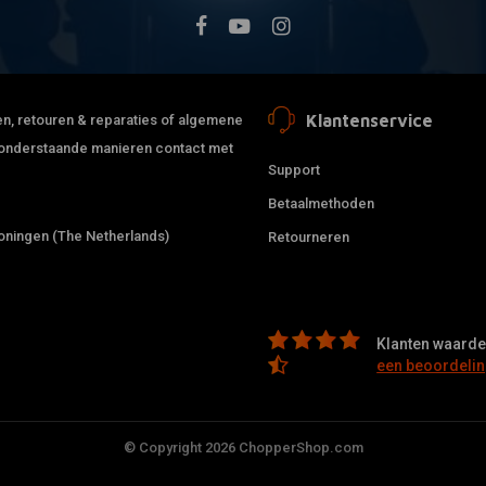
Klantenservice
jden, retouren & reparaties of algemene
de onderstaande manieren contact met
Support
Betaalmethoden
ningen (The Netherlands)
Retourneren
Klanten waarder
een beoordelin
© Copyright 2026 ChopperShop.com