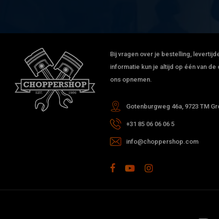
Bij vragen over je bestelling, leverti
informatie kun je altijd op één van 
ons opnemen.
Gotenburgweg 46a, 9723 TM Gro
+31 85 06 06 06 5
info@choppershop.com