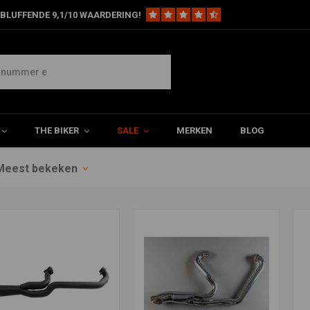
BLUFFENDE 9,1/10 WAARDERING!
THE BIKER
SALE
MERKEN
BLOG
Meest bekeken