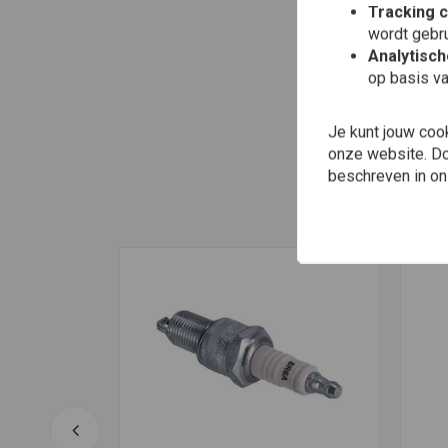
Tracking 
wordt gebru
Analytisc
op basis va
Je kunt jouw coo
onze website. Doo
beschreven in o
W