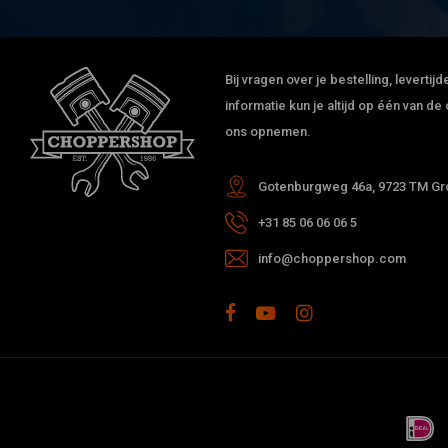
Bij vragen over je bestelling, leverti
informatie kun je altijd op één van 
ons opnemen.
Gotenburgweg 46a, 9723 TM Gro
+31 85 06 06 06 5
info@choppershop.com