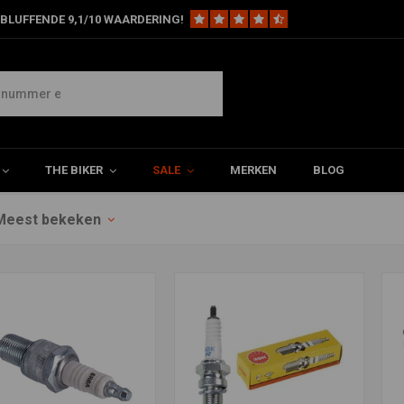
BLUFFENDE 9,1/10 WAARDERING!
THE BIKER
SALE
MERKEN
BLOG
Meest bekeken