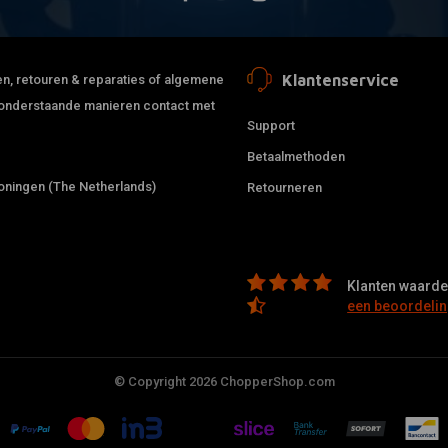
Klantenservice
jden, retouren & reparaties of algemene
de onderstaande manieren contact met
Support
Betaalmethoden
ningen (The Netherlands)
Retourneren
Klanten waarder
een beoordelin
© Copyright 2026 ChopperShop.com