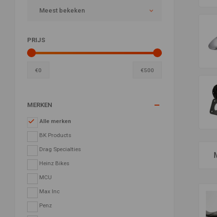
Meest bekeken
PRIJS
€
0
€
500
MERKEN
Alle merken
BK Products
Drag Specialties
Heinz Bikes
MCU
Max Inc
Penz