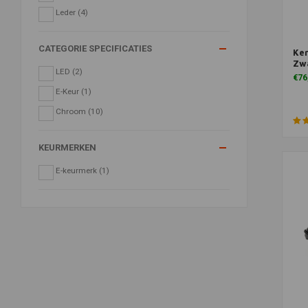
Leder
(4)
CATEGORIE SPECIFICATIES
Ken
Zw
LED
(2)
€76
E-Keur
(1)
Chroom
(10)
KEURMERKEN
E-keurmerk
(1)