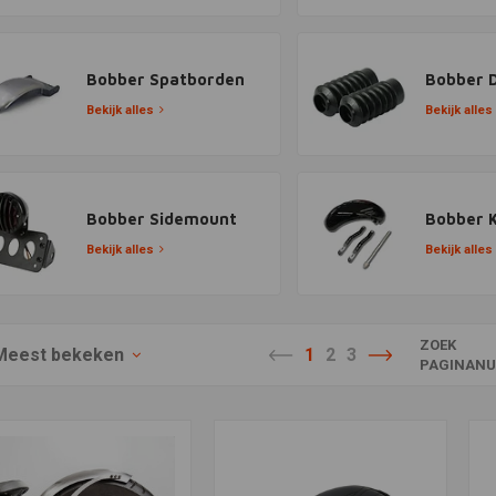
Bobber Spatborden
Bobber 
Bekijk alles
Bekijk alles
Bobber Sidemount
Bobber K
Bekijk alles
Bekijk alles
ZOEK
Meest bekeken
1
2
3
PAGINANU