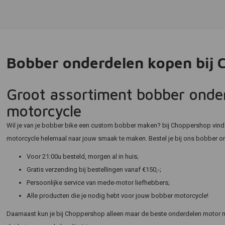
Bobber onderdelen kopen bij
Groot assortiment bobber onde
motorcycle
Wil je van je bobber bike een custom bobber maken? bij Choppershop vind 
motorcycle helemaal naar jouw smaak te maken. Bestel je bij ons bobber o
Voor 21:00u besteld, morgen al in huis;
Gratis verzending bij bestellingen vanaf €150,-;
Persoonlijke service van mede-motor liefhebbers;
Alle producten die je nodig hebt voor jouw bobber motorcycle!
Daarnaast kun je bij Choppershop alleen maar de beste onderdelen motor m