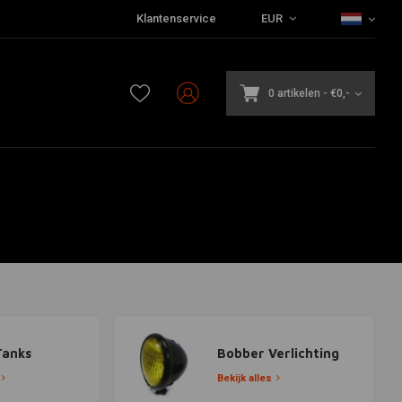
Klantenservice
EUR
0 artikelen
-
€0,-
Tanks
Bobber Verlichting
Bekijk alles