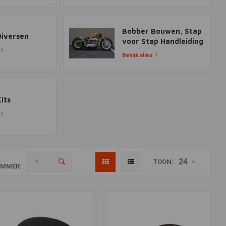
Bobber Bouwen, Stap
Diversen
voor Stap Handleiding
Bekijk alles
its
24
TOON:
MMER: