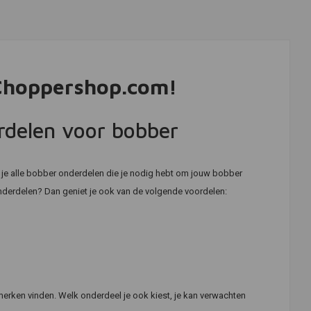
 Choppershop.com!
rdelen voor bobber
je alle bobber onderdelen die je nodig hebt om jouw bobber
nderdelen? Dan geniet je ook van de volgende voordelen:
erken vinden. Welk onderdeel je ook kiest, je kan verwachten