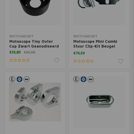
MOTOGADGET
MOTOGADGET
Motoscope Tiny Outer
Motoscope Mini Combi
Cup Zwart Geanodiseerd
Stuur Clip-Kit Beugel
Zwart Geanodiseerd
€35,85
€45,58
€70,59