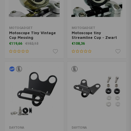
MOTOGADGET
MOTOGADGET
Motoscope Tiny Vintage
Motoscope tiny
Cup Messing
Streamline Cup - Zwart
€119,66
€152,13
€108,36
DAYTONA
DAYTONA