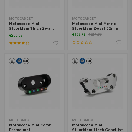
MOTOGADGET
MOTOGADGET
Motoscope Mini
Motoscope Mini Metric
Stuurklem 1 Inch Zwart
Stuurklem Zwart 22mm
Voor HD
€157,72
€214,05
€206,67
MOTOGADGET
MOTOGADGET
Motoscope Mini Combi
Motoscope Mini
Frame met
Stuurklem 1 Inch Gepolijst