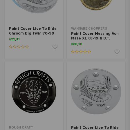
Point Cover Live To Ride
WANNABE CHOPPERS
Chroom Big Twin 70-99
Point Cover Messing Von
Maze XL 03-19 & B.T.
€22,31
€68,18
Point Cover Live To Ride
ROUGH CRAFT