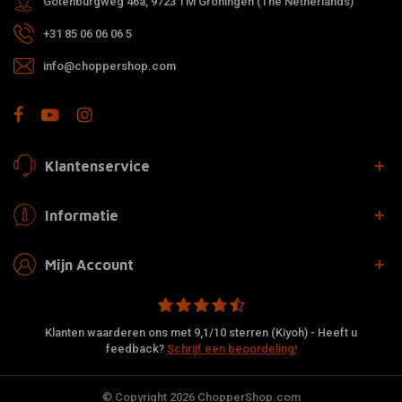
Gotenburgweg 46a, 9723 TM Groningen (The Netherlands)
+31 85 06 06 06 5
info@choppershop.com
Klantenservice
Informatie
Mijn Account
Klanten waarderen ons met 9,1/10 sterren (Kiyoh) - Heeft u
feedback?
Schrijf een beoordeling!
© Copyright 2026 ChopperShop.com