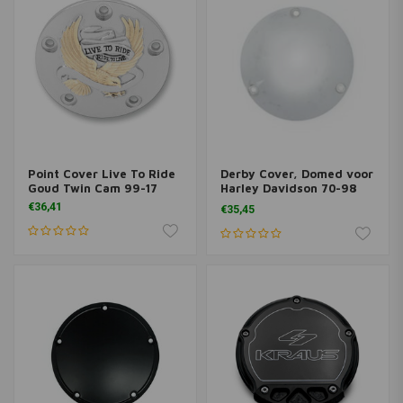
Point Cover Live To Ride
Derby Cover, Domed voor
Goud Twin Cam 99-17
Harley Davidson 70-98
BT (NU)
€36,41
€35,45