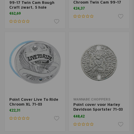
Chroom Twin Cam 99-17
99-17 Twin Cam Rough
Craft zwart, 5 hole
€24,37
€62,69
Point Cover Live To Ride
WANNABE CHOPPERS
Chroom XL 71-03
Point cover voor Harley
Davidson Sportster 71-03
€22,31
XL
€48,42