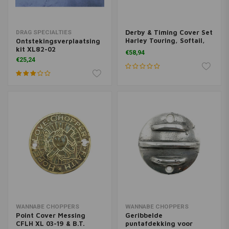
Derby & Timing Cover Set
DRAG SPECIALTIES
Harley Touring, Softail,
Ontstekingsverplaatsing
Dyna
kit XL82-02
€58,94
€25,24
WANNABE CHOPPERS
WANNABE CHOPPERS
Point Cover Messing
Geribbelde
CFLH XL 03-19 & B.T.
puntafdekking voor