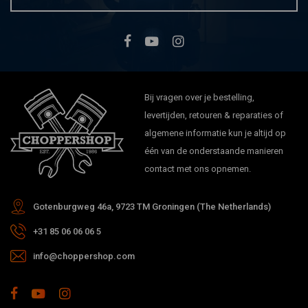
Bij vragen over je bestelling,
levertijden, retouren & reparaties of
algemene informatie kun je altijd op
één van de onderstaande manieren
contact met ons opnemen.
Gotenburgweg 46a, 9723 TM Groningen (The Netherlands)
+31 85 06 06 06 5
info@choppershop.com