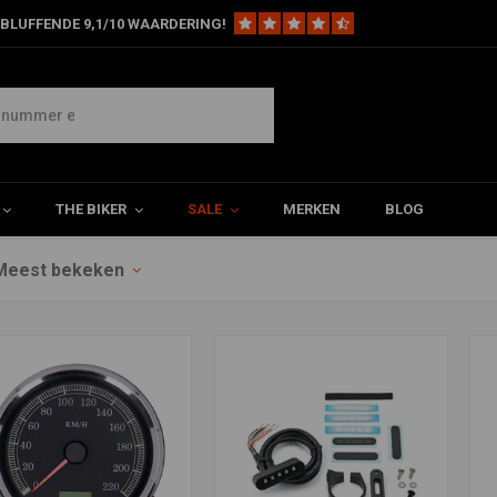
BLUFFENDE 9,1/10 WAARDERING!
THE BIKER
SALE
MERKEN
BLOG
Meest bekeken