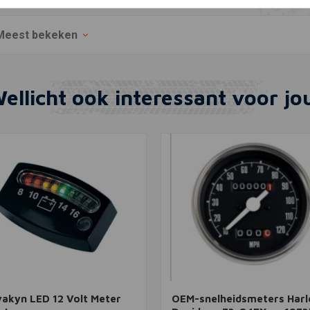
Meest bekeken
ellicht ook interessant voor jo
In winkelwagen
In winkelwagen
akyn LED 12 Volt Meter
OEM-snelheidsmeters Harl