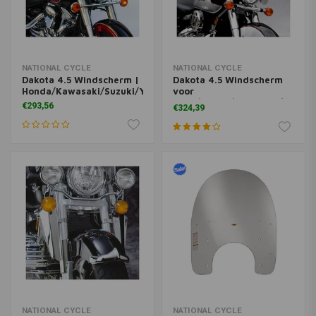
NATIONAL CYCLE
NATIONAL CYCLE
Dakota 4.5 Windscherm |
Dakota 4.5 Windscherm
Honda/Kawasaki/Suzuki/Yamaha
voor
BMW/Honda/Kawasaki/Suzuki
€293,56
€324,39
| Helder
NATIONAL CYCLE
NATIONAL CYCLE