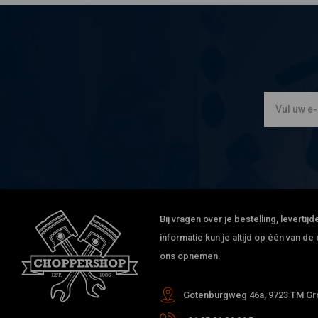
Bij vragen over je bestelling, leverti
informatie kun je altijd op één van 
ons opnemen.
Gotenburgweg 46a, 9723 TM Gro