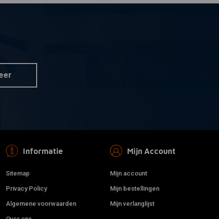
eer
Informatie
Mijn Account
Sitemap
Mijn account
Privacy Policy
Mijn bestellingen
Algemene voorwaarden
Mijn verlanglijst
Over ons