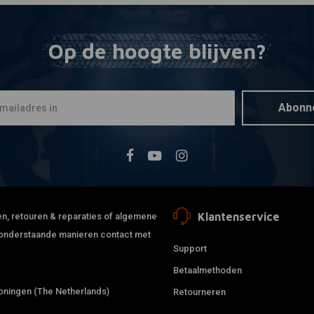
Op de hoogte blijven?
Abonn
Klantenservice
jden, retouren & reparaties of algemene
de onderstaande manieren contact met
Support
Betaalmethoden
ningen (The Netherlands)
Retourneren