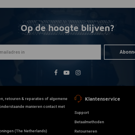
Op de hoogte blijven?
Abonn
Klantenservice
jden, retouren & reparaties of algemene
de onderstaande manieren contact met
Support
Betaalmethoden
ningen (The Netherlands)
Retourneren