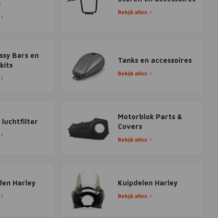
s
Bekijk alles
issy Bars en
Tanks en accessoires
kits
Bekijk alles
Motorblok Parts &
 luchtfilter
Covers
Bekijk alles
den Harley
Kuipdelen Harley
Bekijk alles