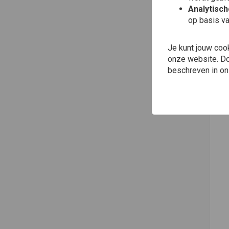
Analytisc
op basis va
Je kunt jouw coo
onze website. Doo
beschreven in o