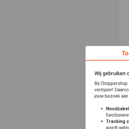
To
Wij gebruiken 
Bij Choppershop 
verlopen! Daarvo
jouw bezoek aan
Noodzakel
functionere
Tracking 
wordt gebru