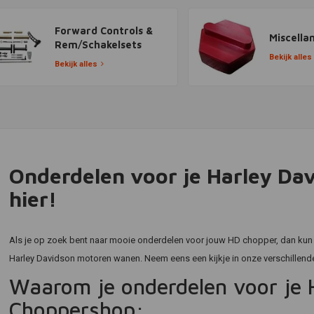
Forward Controls &
Miscella
Rem/Schakelsets
Bekijk alles
Bekijk alles
Onderdelen voor je Harley Dav
hier!
Als je op zoek bent naar mooie onderdelen voor jouw HD chopper, dan kun j
Harley Davidson motoren wanen. Neem eens een kijkje in onze verschillende 
Waarom je onderdelen voor je H
Choppershop: