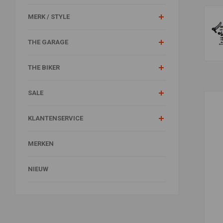
MERK / STYLE
THE GARAGE
THE BIKER
SALE
KLANTENSERVICE
MERKEN
NIEUW