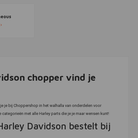
neous
idson chopper vind je
e je bij Choppershop in het walhalla van onderdelen voor
categorieën met alle Harley parts die je je maar wensen kunt!
arley Davidson bestelt bij