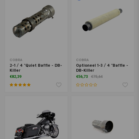
COBRA
COBRA
2-1 / 4 "Quiet Baffle - DB-
Optioneel 1-3 / 4 "Baffle -
Killer
DB-Killer
€82,39
€56,73
€75,64