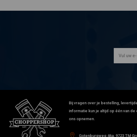
Bij vragen over je bestelling, leverti
informatie kun je altijd op één van 
ons opnemen.
Gotenburgweg 46a, 9723 TM Gro