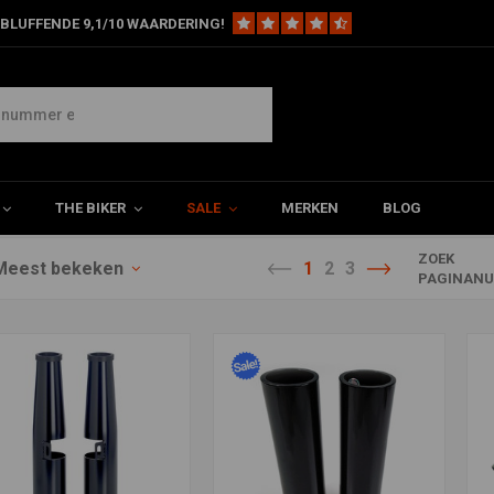
BLUFFENDE 9,1/10 WAARDERING!
THE BIKER
SALE
MERKEN
BLOG
ZOEK
Meest bekeken
1
2
3
PAGINANU