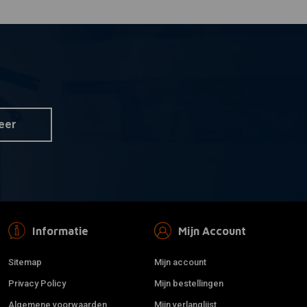
eer
Informatie
Mijn Account
Sitemap
Mijn account
Privacy Policy
Mijn bestellingen
Algemene voorwaarden
Mijn verlanglijst