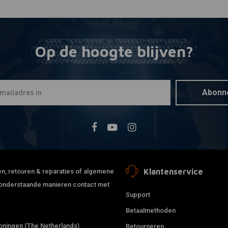
Op de hoogte blijven?
Abonn
Klantenservice
jden, retouren & reparaties of algemene
de onderstaande manieren contact met
Support
Betaalmethoden
ningen (The Netherlands)
Retourneren