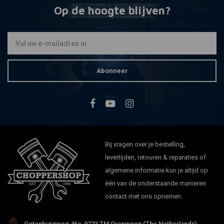
Op de hoogte blijven?
Abonneer
Bij vragen over je bestelling,
levertijden, retouren & reparaties of
algemene informatie kun je altijd op
één van de onderstaande manieren
contact met ons opnemen.
Gotenburgweg 46a, 9723 TM Groningen (The Netherlands)