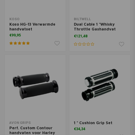
KOSO
BILTWELL
Koso HG-13 Verwarmde
Dual Cable 1 "Whisky
handvatset
Throttle Gashandvat
Gepolijst
€99,95
€121,48
1 " Cushion Grip Set
AVON GRIPS
Perf. Custom Contour
€34,34
handvaten voor Harley