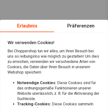
Erlaubnis
Präferenzen
Wir verwenden Cookies!
Bei Choppershop tun wir alles, um Ihren Besuch bei
uns so reibungslos wie möglich zu gestalten! Um dies
zu erreichen, verwenden wir verschiedene Arten von
Cookies, die Daten über Ihren Besuch in unserem
Webshop speichern.
Notwendige Cookies:
Diese Cookies sind für
Immer auf dem Laufenden bleiben?
das ordnungsgemäße Funktionieren unserer
Website unerlässlich, z. B. für die Aktivierung der
Suchleiste.
Tracking-Cookies:
Diese Cookies sammeln