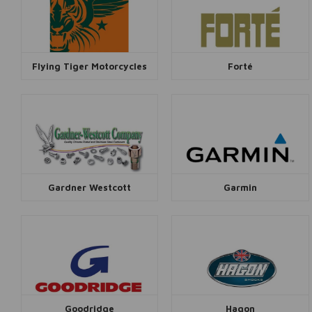
Flying Tiger Motorcycles
Forté
Gardner Westcott
Garmin
Goodridge
Hagon