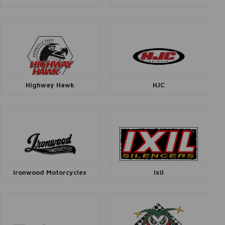
Highway Hawk
HJC
Ironwood Motorcycles
Ixil