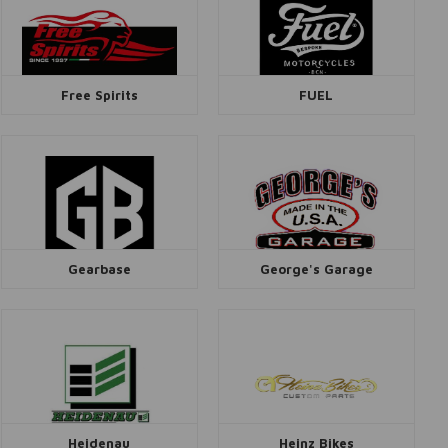
Free Spirits
FUEL
Gearbase
George's Garage
Heidenau
Heinz Bikes