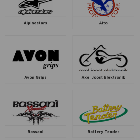
Alpinestars
Alto
Avon Grips
Axel Joost Elektronik
Bassani
Battery Tender