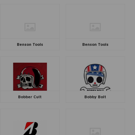
Benson Tools
Benson Tools
Bobber Cult
Bobby Bolt