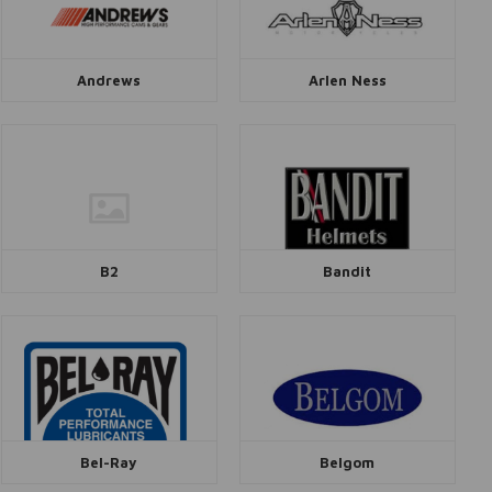
Andrews
Arlen Ness
B2
Bandit
Bel-Ray
Belgom