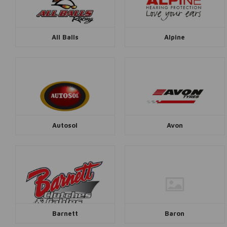
All Balls
Alpine
Autosol
Avon
Barnett
Baron