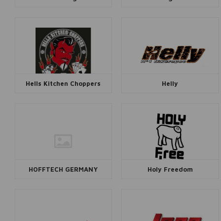
Hells Kitchen Choppers
Helly
HOFFTECH GERMANY
Holy Freedom