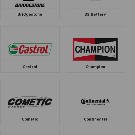
Bridgestone
BS Battery
Castrol
Champion
Cometic
Continental