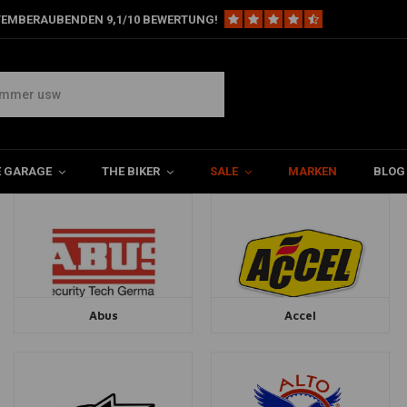
TEMBERAUBENDEN 9,1/10 BEWERTUNG!
E GARAGE
THE BIKER
SALE
MARKEN
BLOG
Abus
Accel