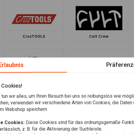
CruzTOOLS
Cult Crew
Erlaubnis
Präferenz
 Cookies!
Cycle Visions
Daytona
tun wir alles, um Ihren Besuch bei uns so reibungslos wie mögli
chen, verwenden wir verschiedene Arten von Cookies, die Daten 
em Webshop speichern.
e Cookies:
Diese Cookies sind für das ordnungsgemäße Funkti
rlässlich, z. B. für die Aktivierung der Suchleiste.