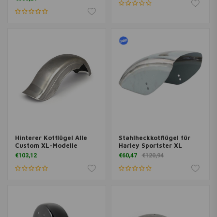
Hinterer Kotflügel Alle
Stahlheckkotflügel für
Custom XL-Modelle
Harley Sportster XL
€103,12
€60,47
€120,94