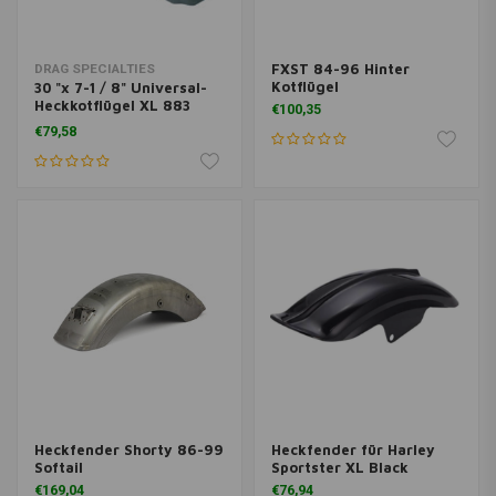
FXST 84-96 Hinter
DRAG SPECIALTIES
Kotflügel
30 "x 7-1 / 8" Universal-
Heckkotflügel XL 883
€100,35
1200
€79,58
Heckfender Shorty 86-99
Heckfender für Harley
Softail
Sportster XL Black
€169,04
€76,94