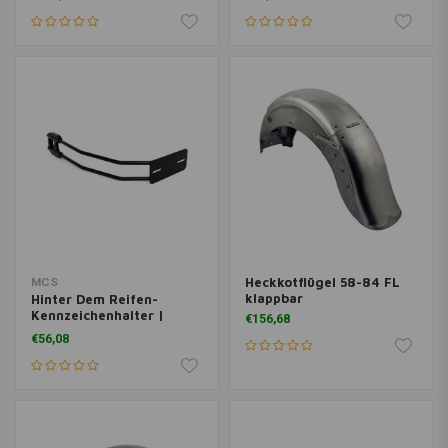
Heckkotflügel 58-84 FL
MCS
klappbar
Hinter Dem Reifen-
Kennzeichenhalter |
€156,68
Achshalterung | Schwarz
€56,08