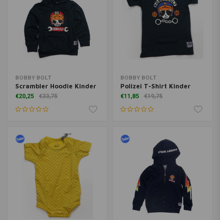
BOBBY BOLT
BOBBY BOLT
Scrambler Hoodie Kinder
Polizei T-Shirt Kinder
€20,25
€33,75
€11,85
€19,75