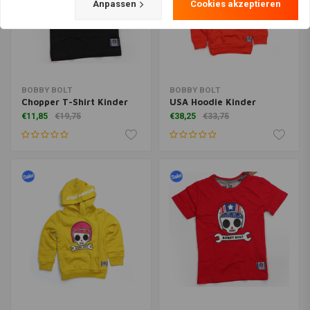
Anpassen
Cookies akzeptieren
BOBBY BOLT
BOBBY BOLT
Chopper T-Shirt Kinder
USA Hoodie Kinder
€11,85
€19,75
€38,25
€33,75