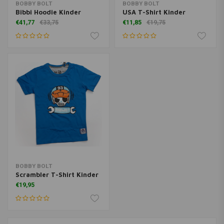
BOBBY BOLT
BOBBY BOLT
Bibbi Hoodie Kinder
USA T-Shirt Kinder
€41,77
€33,75
€11,85
€19,75
BOBBY BOLT
Scrambler T-Shirt Kinder
€19,95