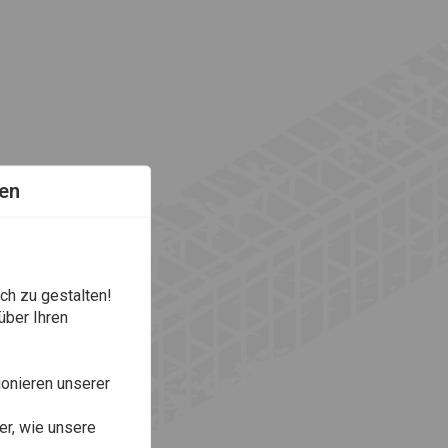
en
ch zu gestalten!
über Ihren
onieren unserer
r, wie unsere