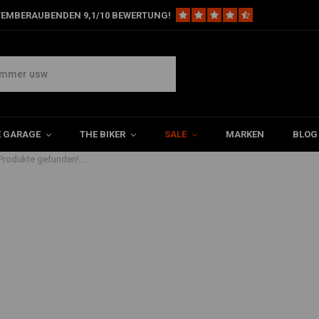
TEMBERAUBENDEN 9,1/10 BEWERTUNG!
e
E GARAGE
THE BIKER
SALE
MARKEN
BLOG
Produkte gefunden!...