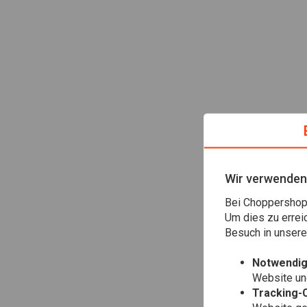
Wir verwenden
Bei Choppershop 
Um dies zu errei
Besuch in unser
Notwendig
Website une
Tracking-