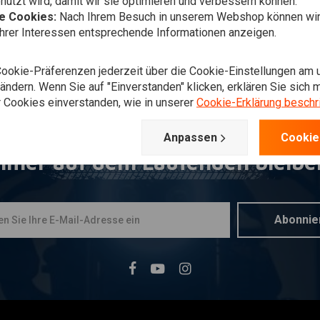
utzt wird, damit wir sie optimieren und verbessern können.
he Cookies:
Nach Ihrem Besuch in unserem Webshop können wir 
Ihrer Interessen entsprechende Informationen anzeigen.
Cookie-Präferenzen jederzeit über die Cookie-Einstellungen am 
ndern. Wenn Sie auf "Einverstanden" klicken, erklären Sie sich m
 Cookies einverstanden, wie in unserer
Cookie-Erklärung beschr
Anpassen
Cookie
mmer auf dem Laufenden bleibe
Abonnie