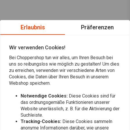
Erlaubnis
Präferenzen
Wir verwenden Cookies!
Bei Choppershop tun wir alles, um Ihren Besuch bei
uns so reibungslos wie möglich zu gestalten! Um dies
zu erreichen, verwenden wir verschiedene Arten von
Cookies, die Daten über Ihren Besuch in unserem
Webshop speichern.
Immer auf dem Laufenden bleiben?
Notwendige Cookies:
Diese Cookies sind für
das ordnungsgemäße Funktionieren unserer
Website unerlässlich, z. B. für die Aktivierung der
Suchleiste.
Tracking-Cookies:
Diese Cookies sammeln
anonyme Informationen darüber, wie unsere
Abonnieren