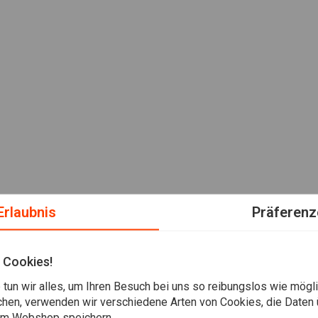
Erlaubnis
Präferenz
 Cookies!
tun wir alles, um Ihren Besuch bei uns so reibungslos wie mögli
chen, verwenden wir verschiedene Arten von Cookies, die Daten 
em Webshop speichern.