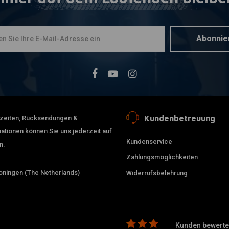
Abonnie
Kundenbetreuung
erzeiten, Rücksendungen &
ationen können Sie uns jederzeit auf
Kundenservice
n.
Zahlungsmöglichkeiten
ningen (The Netherlands)
Widerrufsbelehrung
Kunden bewerten