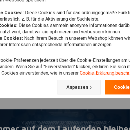
e Cookies:
Diese Cookies sind für das ordnungsgemäße Funkti
rlässlich, z. B. für die Aktivierung der Suchleiste.
Cookies:
Diese Cookies sammeln anonyme Informationen darübe
utzt wird, damit wir sie optimieren und verbessern können.
he Cookies:
Nach Ihrem Besuch in unserem Webshop können wir 
Ihrer Interessen entsprechende Informationen anzeigen.
Cookie-Präferenzen jederzeit über die Cookie-Einstellungen am 
ndern. Wenn Sie auf "Einverstanden" klicken, erklären Sie sich m
 Cookies einverstanden, wie in unserer
Cookie-Erklärung beschr
Anpassen
Cookie
mmer auf dem Laufenden bleibe