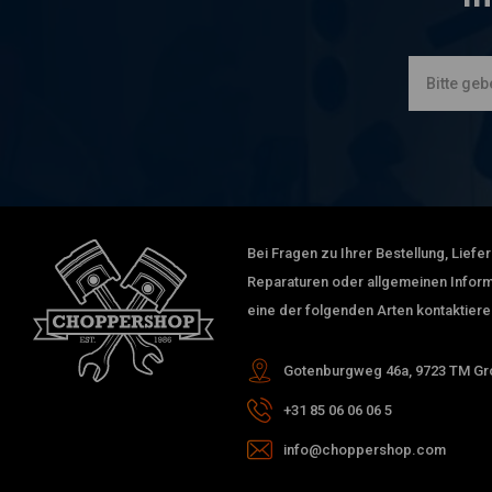
Bei Fragen zu Ihrer Bestellung, Lief
Reparaturen oder allgemeinen Inform
eine der folgenden Arten kontaktiere
Gotenburgweg 46a, 9723 TM Gro
+31 85 06 06 06 5
info@choppershop.com