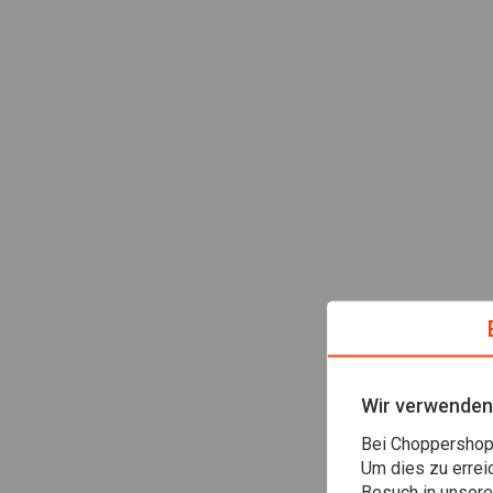
Wir verwenden
Bei Choppershop 
Um dies zu errei
Besuch in unser