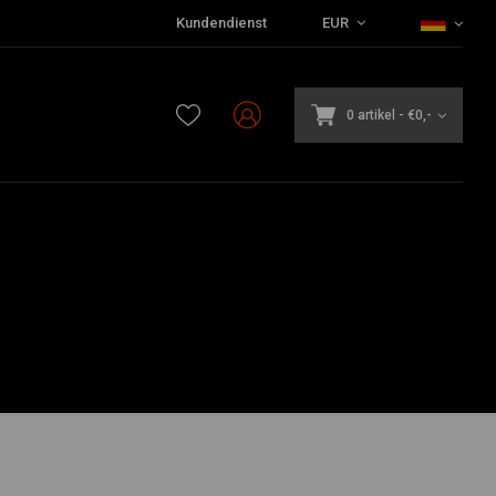
Kundendienst
EUR
0 artikel
-
€0,-