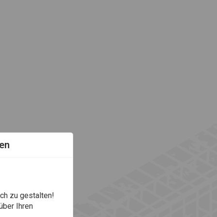
en
ch zu gestalten!
über Ihren