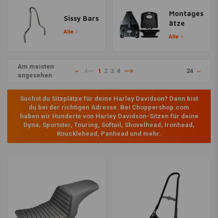
Montages
Sissy Bars
ätze
Alle
Alle
Am meisten
1
2
3
4
24
angesehen
Suchst du Sitzplätze für deine Harley Davidson? Dann bist
du bei der richtigen Adresse. Bei Choppershop.com
haben wir Hunderte von Harley Davidson-Sitzen für deine
Dyna, Sportster, Touring, Softail, Shovelhead, Ironhead,
Knucklehead, Panhead und mehr.