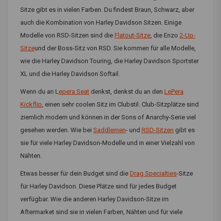
Sitze gibt es in vielen Farben. Du findest Braun, Schwarz, aber
auch die Kombination von Harley Davidson Sitzen. Einige
Modelle von RSD-Sitzen sind die
Flatout-Sitze
, die Enzo
2-Up-
Sitze
und der Boss-Sitz von RSD. Sie kommen für alle Modelle,
wie die Harley Davidson Touring, die Harley Davidson Sportster
XL und die Harley Davidson Softail.
Wenn du an L
epera Seat
denkst, denkst du an den
LePera
Kickflip
, einen sehr coolen Sitz im Clubstil. Club-Sitzplätze sind
ziemlich modern und können in der Sons of Anarchy-Serie viel
gesehen werden. Wie bei
Saddlemen
- und
RSD-Sitzen
gibt es
sie für viele Harley Davidson-Modelle und in einer Vielzahl von
Nähten.
Etwas besser für dein Budget sind die
Drag Specialties
-Sitze
für Harley Davidson. Diese Plätze sind für jedes Budget
verfügbar. Wie die anderen Harley Davidson-Sitze im
Aftermarket sind sie in vielen Farben, Nähten und für viele