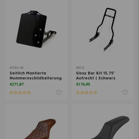
KODLIN
MCS
Seitlich Montierte
Sissy Bar Kit 15,75"
Nummernschildhalterung
Aufrecht | Schwarz
€271,87
€176,95