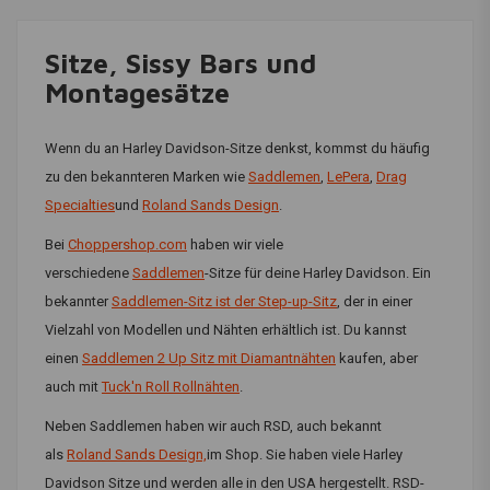
Sitze, Sissy Bars und
Montagesätze
Wenn du an Harley Davidson-Sitze denkst, kommst du häufig
zu den bekannteren Marken wie
Saddlemen
,
LePera
,
Drag
Specialties
und
Roland Sands Design
.
Bei
Choppershop.com
haben wir viele
verschiedene
Saddlemen
-Sitze für deine Harley Davidson. Ein
bekannter
Saddlemen-Sitz ist der Step-up-Sitz
, der in einer
Vielzahl von Modellen und Nähten erhältlich ist. Du kannst
einen
Saddlemen 2 Up Sitz mit Diamantnähten
kaufen, aber
auch mit
Tuck'n Roll Rollnähten
.
Neben Saddlemen haben wir auch RSD, auch bekannt
als
Roland Sands Design,
im Shop. Sie haben viele Harley
Davidson Sitze und werden alle in den USA hergestellt. RSD-