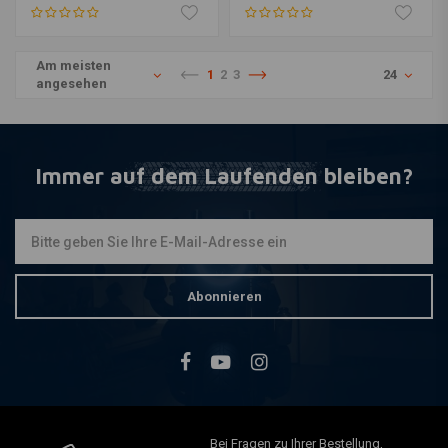
Am meisten
1
2
3
24
angesehen
Immer auf dem Laufenden bleiben?
Abonnieren
Bei Fragen zu Ihrer Bestellung,