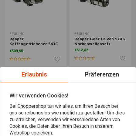
FEULING
FEULING
Reaper
Reaper Gear Driven 574G
Kettengetriebener 543C
Nockenwellensatz
Nockenwellensatz
€512,42
€509,95
Erlaubnis
Präferenzen
Wir verwenden Cookies!
Bei Choppershop tun wir alles, um Ihren Besuch bei
uns so reibungslos wie möglich zu gestalten! Um dies
zu erreichen, verwenden wir verschiedene Arten von
Cookies, die Daten über Ihren Besuch in unserem
Webshop speichern.