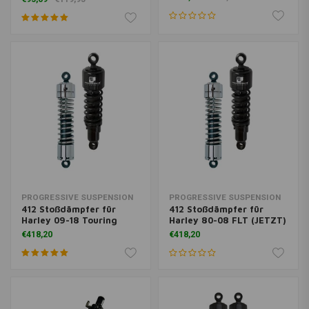
PROGRESSIVE SUSPENSION
PROGRESSIVE SUSPENSION
412 Stoßdämpfer für
412 Stoßdämpfer für
Harley 09-18 Touring
Harley 80-08 FLT (JETZT)
€418,20
€418,20