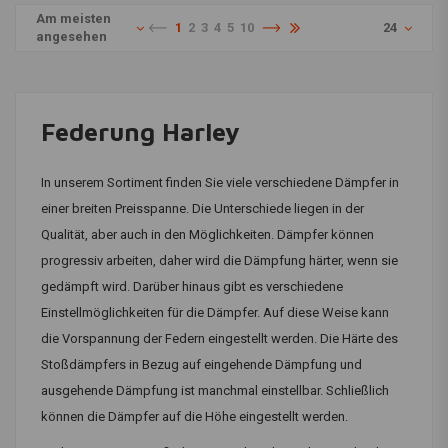
Am meisten
1
2
3
4
5
10
24
angesehen
Federung Harley
In unserem Sortiment finden Sie viele verschiedene Dämpfer in
einer breiten Preisspanne. Die Unterschiede liegen in der
Qualität, aber auch in den Möglichkeiten. Dämpfer können
progressiv arbeiten, daher wird die Dämpfung härter, wenn sie
gedämpft wird. Darüber hinaus gibt es verschiedene
Einstellmöglichkeiten für die Dämpfer. Auf diese Weise kann
die Vorspannung der Federn eingestellt werden. Die Härte des
Stoßdämpfers in Bezug auf eingehende Dämpfung und
ausgehende Dämpfung ist manchmal einstellbar. Schließlich
können die Dämpfer auf die Höhe eingestellt werden.