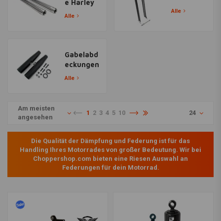
e Harley
Alle
Alle
Gabelabd
eckungen
Alle
Am meisten
1
2
3
4
5
10
24
angesehen
Die Qualität der Dämpfung und Federung ist für das
Handling Ihres Motorrades von großer Bedeutung. Wir bei
Choppershop.com bieten eine Riesen Auswahl an
Federungen für dein Motorrad.