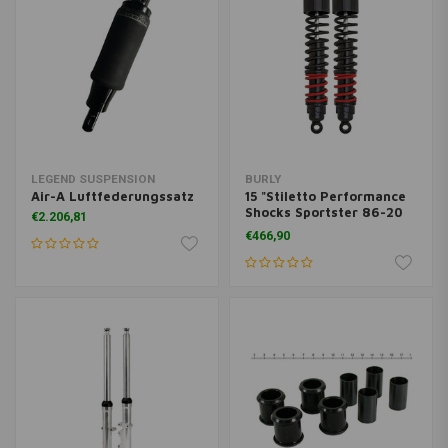
LEGEND SUSPENSION
BURLY
Air-A Luftfederungssatz
15 "Stiletto Performance
Shocks Sportster 86-20
€2.206,81
XL (exkl. 04-13 XL)
€466,90