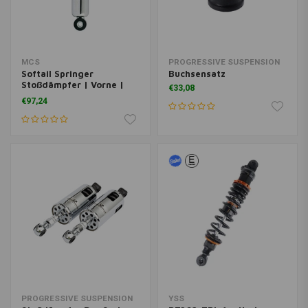
MCS
PROGRESSIVE SUSPENSION
Softail Springer
Buchsensatz
Stoßdämpfer | Vorne |
€33,08
Chrom
€97,24
PROGRESSIVE SUSPENSION
YSS