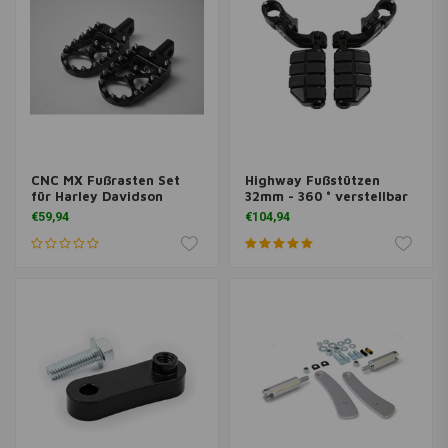
CNC MX Fußrasten Set
Highway Fußstützen
für Harley Davidson
32mm - 360 ° verstellbar
€59,94
€104,94