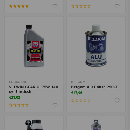
LUCAS OIL
BELGOM
V-TWIN GEAR Öl 75W-140
Belgom Alu Polish 250CC
synthetisch
€17,96
€23,02