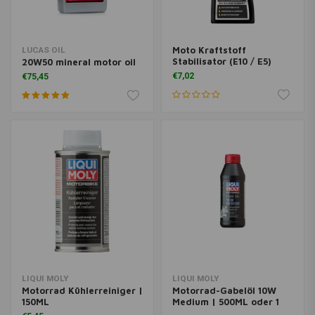
Moto Kraftstoff
LUCAS OIL
Stabilisator (E10 / E5)
20W50 mineral motor oil
€7,02
€75,45
LIQUI MOLY
LIQUI MOLY
Motorrad Kühlerreiniger |
Motorrad-Gabelöl 10W
150ML
Medium | 500ML oder 1
Liter