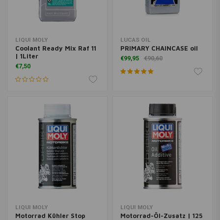
LIQUI MOLY
LUCAS OIL
Coolant Ready Mix Raf 11
PRIMARY CHAINCASE oil
| 1Liter
€99,95
€90,60
€7,50
LIQUI MOLY
LIQUI MOLY
Motorrad Kühler Stop
Motorrad-Öl-Zusatz | 125