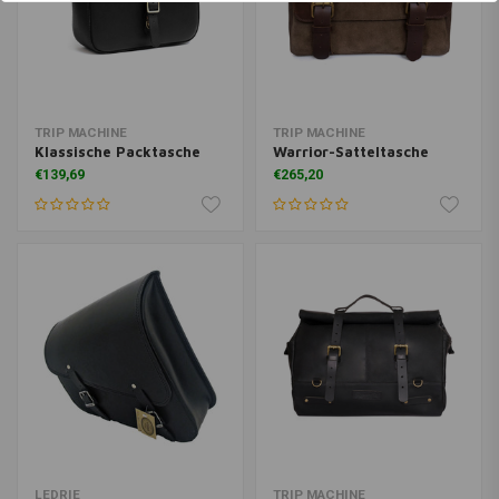
TRIP MACHINE
TRIP MACHINE
Klassische Packtasche
Warrior-Satteltasche
€139,69
€265,20
LEDRIE
TRIP MACHINE