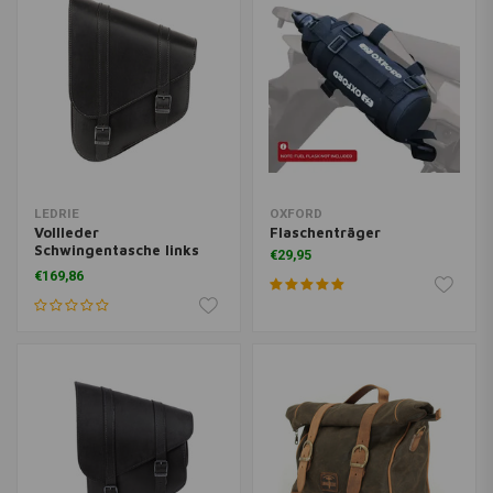
LEDRIE
OXFORD
Vollleder
Flaschenträger
Schwingentasche links
€29,95
6,5 Liter | Schwarz
€169,86