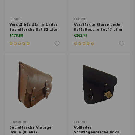
LEDRIE
LEDRIE
Verstärkte Starre Leder
Verstärkte Starre Leder
Satteltasche Set 32 Liter
Satteltasche Set 17 Liter
€478,80
€262,71
LONGRIDE
LEDRIE
Satteltasche Vintage
Vollleder
Braun (lLinks)
Schwingentasche links