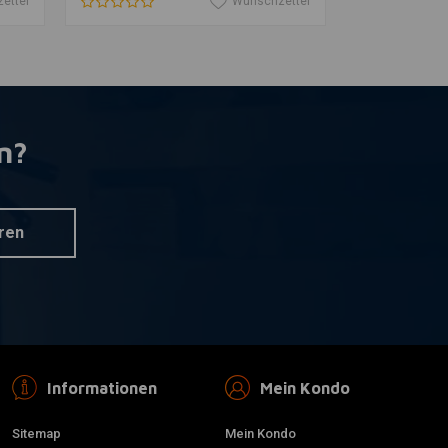
ettel
Wunschzettel
n?
ren
Informationen
Mein Kondo
Sitemap
Mein Kondo