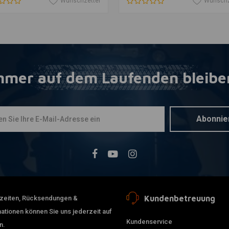
Wunschzettel
Wunschz
mmer auf dem Laufenden bleibe
Abonnie
Kundenbetreuung
erzeiten, Rücksendungen &
ationen können Sie uns jederzeit auf
Kundenservice
n.