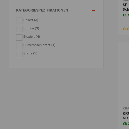
SF-
Sc
KATEGORIESPEZIFIKATIONEN
€1.
Poliert
(3)
Chrom
(3)
Eloxiert
(4)
Pulverbeschichtet
(1)
Glanz
(1)
KR
KR
Kit
€8.