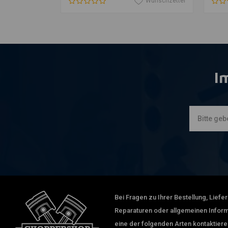
Wunschzettel
Wunschzettel
I
Bei Fragen zu Ihrer Bestellung, Lief
Reparaturen oder allgemeinen Inform
eine der folgenden Arten kontaktiere