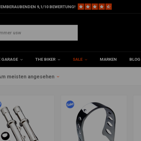
TEMBERAUBENDEN 9,1/10 BEWERTUNG!
E GARAGE
THE BIKER
SALE
MARKEN
BLOG
Am meisten angesehen