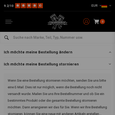
EUR
9.2/10
Home
Kundenservice
Bestellung
Ich möchte meine Bestellung stornieren
Ich möchte meine Bestellung
stornieren
0
Lieferzeit
Ich möchte meine Bestellung ändern
Ich möchte meine Bestellung stornieren
Wenn Sie eine Bestellung stornieren möchten, senden Sie uns bitte
eine E-Mail. Dies ist nur möglich, wenn die Bestellung noch nicht
versandt wurde. Mailen Sie uns Ihre Bestellnummer und ob Sie ein
bestimmtes Produkt oder die gesamte Bestellung stornieren
möchten. Dann arrangieren wir das für Sie. Wenn wir Ihre Bestellung
stornieren, können Sie eine neue mit anderen Artikeln erstellen...