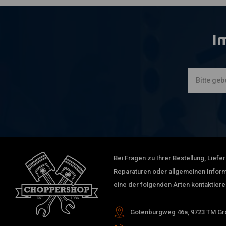
I
Bei Fragen zu Ihrer Bestellung, Lief
Reparaturen oder allgemeinen Inform
eine der folgenden Arten kontaktiere
Gotenburgweg 46a, 9723 TM Gro