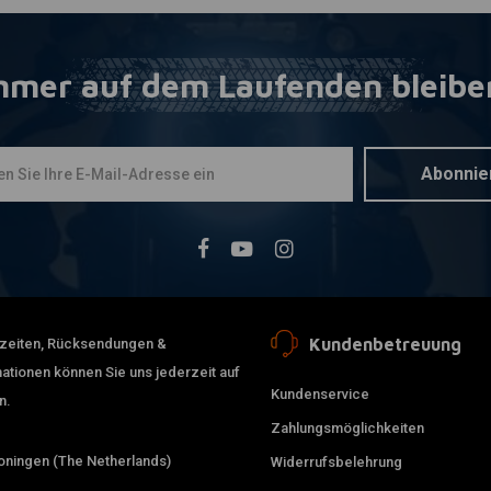
mmer auf dem Laufenden bleibe
Abonnie
Kundenbetreuung
erzeiten, Rücksendungen &
ationen können Sie uns jederzeit auf
Kundenservice
n.
Zahlungsmöglichkeiten
ningen (The Netherlands)
Widerrufsbelehrung