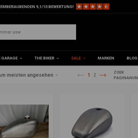
TEMBERAUBENDEN 9,1/10 BEWERTUNG!
E GARAGE
THE BIKER
SALE
MARKEN
BLOG
ZOEK
Am meisten angesehen
1
2
PAGINANUM