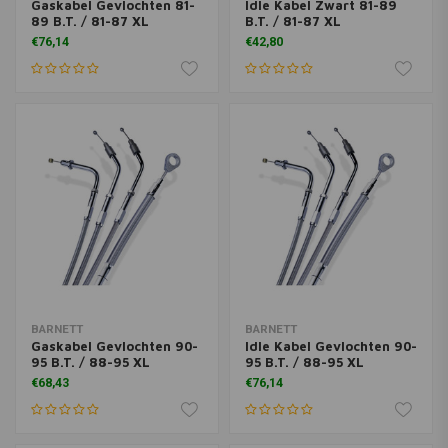
Gaskabel Gevlochten 81-
Idle Kabel Zwart 81-89
89 B.T. / 81-87 XL
B.T. / 81-87 XL
€76,14
€42,80
BARNETT
BARNETT
Gaskabel Gevlochten 90-
Idle Kabel Gevlochten 90-
95 B.T. / 88-95 XL
95 B.T. / 88-95 XL
€68,43
€76,14