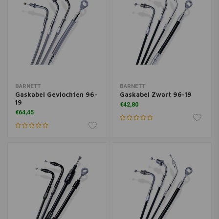
BARNETT
BARNETT
Gaskabel Gevlochten 96-
Gaskabel Zwart 96-19
19
€42,80
€64,45