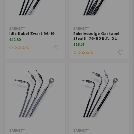
BARNETT
BARNETT
Idle Kabel Zwart 96-19
Enkelvoudige Gaskabel
Stealth 76-80 B.T., XL
€42,80
€68,51
BARNETT
BARNETT