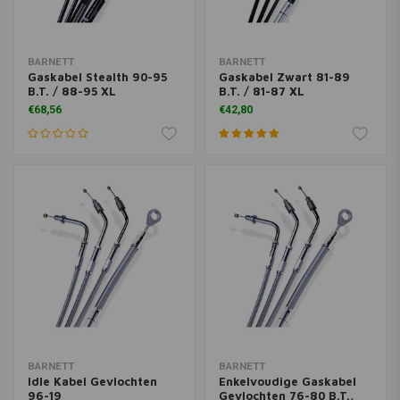
BARNETT
BARNETT
Gaskabel Stealth 90-95
Gaskabel Zwart 81-89
B.T. / 88-95 XL
B.T. / 81-87 XL
€68,56
€42,80
BARNETT
BARNETT
Idle Kabel Gevlochten
Enkelvoudige Gaskabel
96-19
Gevlochten 76-80 B.T.,