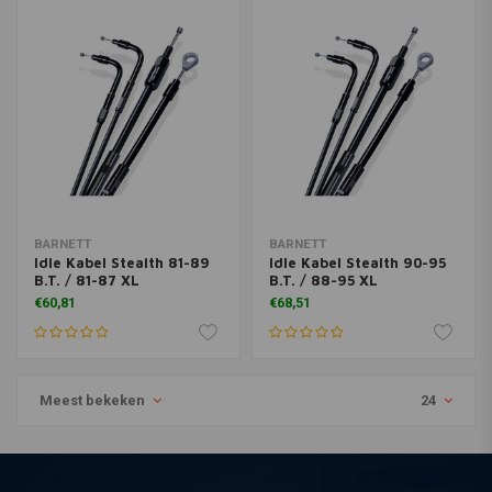
BARNETT
BARNETT
Idle Kabel Stealth 81-89
Idle Kabel Stealth 90-95
B.T. / 81-87 XL
B.T. / 88-95 XL
€60,81
€68,51
Meest bekeken
24