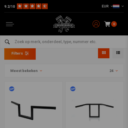
EUR
9.2/10
0
Stuur & Accessoires Sale
Home
SALE
Stuur & Accessoires Sale
Filters
Meest bekeken
24