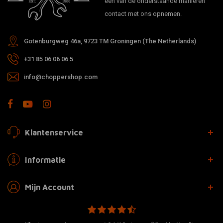
één van de onderstaande manieren
contact met ons opnemen.
Gotenburgweg 46a, 9723 TM Groningen (The Netherlands)
+31 85 06 06 06 5
info@choppershop.com
Klantenservice
Informatie
Mijn Account