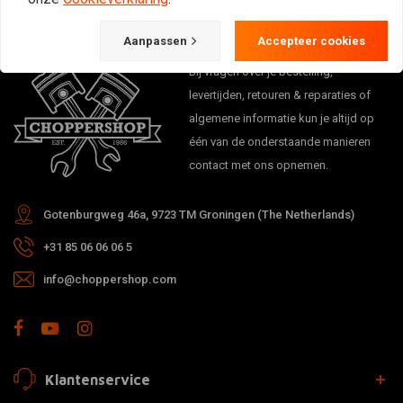
Aanpassen
Accepteer cookies
Bij vragen over je bestelling,
levertijden, retouren & reparaties of
algemene informatie kun je altijd op
één van de onderstaande manieren
contact met ons opnemen.
Gotenburgweg 46a, 9723 TM Groningen (The Netherlands)
+31 85 06 06 06 5
info@choppershop.com
Klantenservice