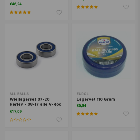
€46,24
ALL BALLS
EUROL
Wiellagerset 07-20
Lagervet 110 Gram
Harley - 08-17 alle V-Rod
€5,84
VRSC
€17,09