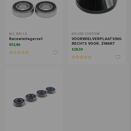
ALL BALLS
KILLER CUSTOM
Racewiellagerset
VOORWIELVERPLAATSING
RECHTS VOOR. ZWART
€52,86
€28,59