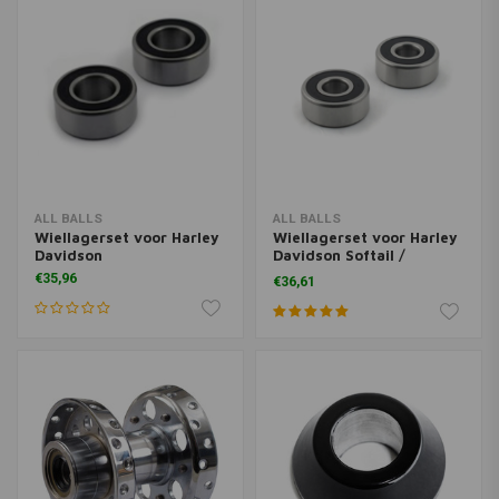
ALL BALLS
ALL BALLS
Wiellagerset voor Harley
Wiellagerset voor Harley
Davidson
Davidson Softail /
Sportster
€35,96
€36,61