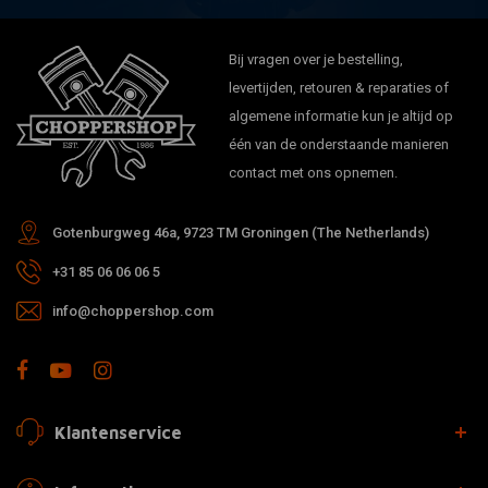
Bij vragen over je bestelling,
levertijden, retouren & reparaties of
algemene informatie kun je altijd op
één van de onderstaande manieren
contact met ons opnemen.
Gotenburgweg 46a, 9723 TM Groningen (The Netherlands)
+31 85 06 06 06 5
info@choppershop.com
Klantenservice