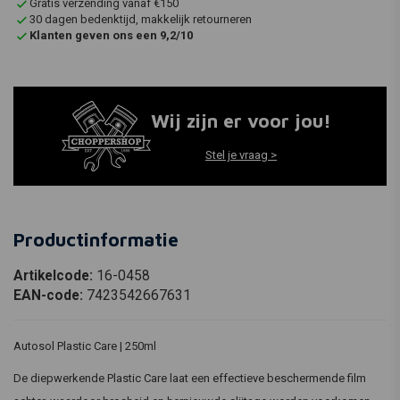
Gratis verzending vanaf €150
30 dagen bedenktijd, makkelijk retourneren
Klanten geven ons een 9,2/10
Wij zijn er voor jou!
Stel je vraag >
Productinformatie
Artikelcode:
16-0458
EAN-code:
7423542667631
Autosol Plastic Care | 250ml
De diepwerkende Plastic Care laat een effectieve beschermende film