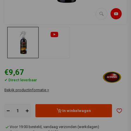
€9,67
✔ Direct leverbaar
Bekijk productinformatie >
In winkelwagen
Voor 19:00 besteld, vandaag verzonden (werkdagen)