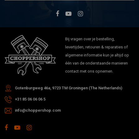
Bij vragen over je bestelling,
levertijden, retouren & reparaties of
algemene informatie kun je altijd op
één van de onderstaande manieren
contact met ons opnemen.
Gotenburgweg 46a, 9723 TM Groningen (The Netherlands)
+31 85 06 06 06 5
info@choppershop.com