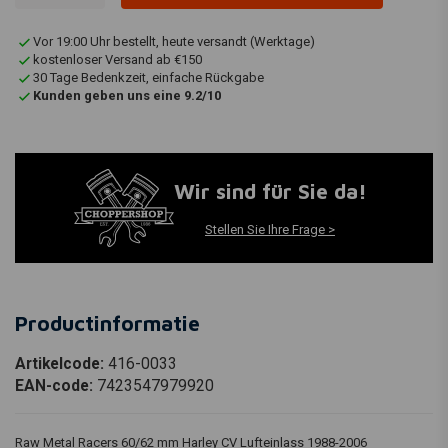
Vor 19:00 Uhr bestellt, heute versandt (Werktage)
kostenloser Versand ab €150
30 Tage Bedenkzeit, einfache Rückgabe
Kunden geben uns eine 9.2/10
Wir sind für Sie da!
Stellen Sie Ihre Frage >
Productinformatie
Artikelcode:
416-0033
EAN-code:
7423547979920
Raw Metal Racers 60/62 mm Harley CV Lufteinlass 1988-2006