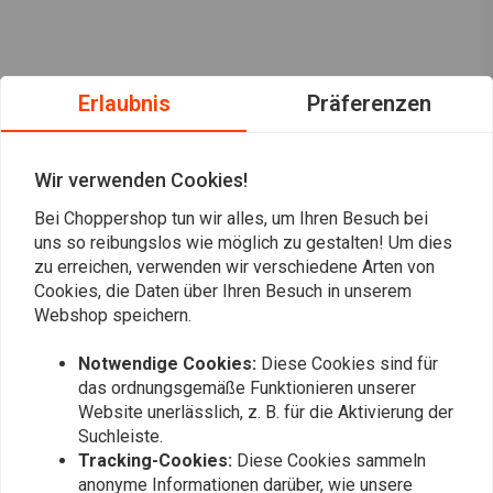
Erlaubnis
Präferenzen
Wir verwenden Cookies!
Bei Choppershop tun wir alles, um Ihren Besuch bei
uns so reibungslos wie möglich zu gestalten! Um dies
zu erreichen, verwenden wir verschiedene Arten von
Cookies, die Daten über Ihren Besuch in unserem
Webshop speichern.
Immer auf dem Laufenden bleiben?
Notwendige Cookies:
Diese Cookies sind für
das ordnungsgemäße Funktionieren unserer
Website unerlässlich, z. B. für die Aktivierung der
Suchleiste.
Tracking-Cookies:
Diese Cookies sammeln
anonyme Informationen darüber, wie unsere
Abonnieren