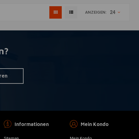
24
ANZEIGEN:
n?
ren
Informationen
Mein Kondo
Sitemap
Mein Kondo