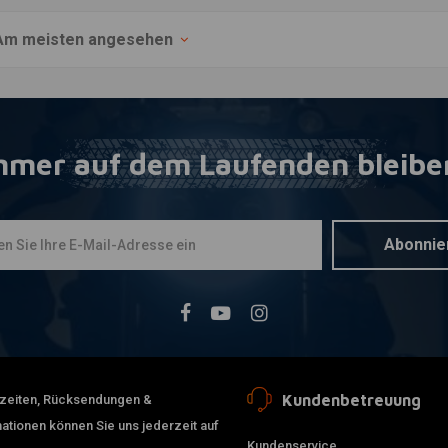
Am meisten angesehen
mmer auf dem Laufenden bleibe
Abonnie
Kundenbetreuung
erzeiten, Rücksendungen &
ationen können Sie uns jederzeit auf
Kundenservice